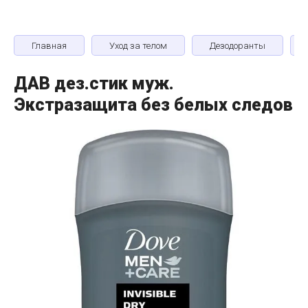
Главная
Уход за телом
Дезодоранты
ДАВ дез.стик муж.
Экстразащита без белых следов