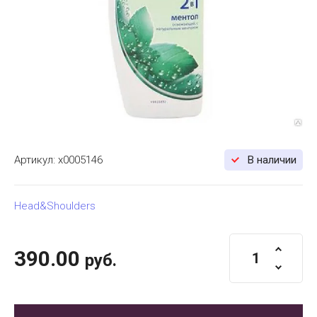
Артикул:
х0005146
В наличии
Head&Shoulders
390.00
руб.